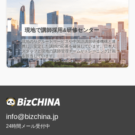
現地で講師採用&研修センター
現地のリクルートサービスや中国語講師研修機構と連
携し、安定した講師の応募を確保しています。日本人
スタッフと現地の講師管理チームがトレーニング計画
を担当しています。
info@bizchina.jp
24時間メール受付中